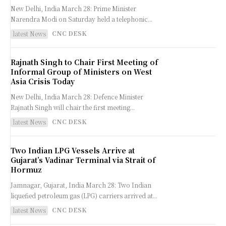
New Delhi, India March 28: Prime Minister
Narendra Modi on Saturday held a telephonic...
CNC DESK
latest News
Rajnath Singh to Chair First Meeting of
Informal Group of Ministers on West
Asia Crisis Today
New Delhi, India March 28: Defence Minister
Rajnath Singh will chair the first meeting...
CNC DESK
latest News
Two Indian LPG Vessels Arrive at
Gujarat’s Vadinar Terminal via Strait of
Hormuz
Jamnagar, Gujarat, India March 28: Two Indian
liquefied petroleum gas (LPG) carriers arrived at...
CNC DESK
latest News