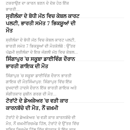
ਟਕਰਾਉਣ ਦਾ ਕਾਰਨ ਬਣਨ ਦੇ ਦੋਸ਼ ਹੇਠ ਇੱਕ
ਭਾਰਤੀ...
ਸ੍ਰੀਲੰਕਾ ਦੇ ਬੋਧੀ ਮੱਠ ਵਿਚ ਕੇਬਲ ਕਾਰਟ
ਪਲਟੀ, ਭਾਰਤੀ ਸਮੇਤ 7 ਭਿਕਸ਼ੂਆਂ ਦੀ
ਮੌਤ
ਸ੍ਰੀਲੰਕਾ ਦੇ ਬੋਧੀ ਮੱਠ ਵਿਚ ਕੇਬਲ ਕਾਰਟ ਪਲਟੀ,
ਭਾਰਤੀ ਸਮੇਤ 7 ਭਿਕਸ਼ੂਆਂ ਦੀ ਮੌਤਕੋਲੰਬੋ : ਉੱਤਰ
ਪੱਛਮੀ ਸ੍ਰੀਲੰਕਾ ਦੇ ਇਕ ਜੰਗਲੀ ਮੱਠ ਵਿਚ ਕੇਬਲ...
ਸਿੰਗਾਪੁਰ ’ਚ ਸਕੂਬਾ ਡਾਈਵਿੰਗ ਦੌਰਾਨ
ਭਾਰਤੀ ਗਾਇਕ ਦੀ ਮੌਤ
ਸਿੰਗਾਪੁਰ ’ਚ ਸਕੂਬਾ ਡਾਈਵਿੰਗ ਦੌਰਾਨ ਭਾਰਤੀ
ਗਾਇਕ ਦੀ ਮੌਤਸਿੰਘਾਪੁਰ: ਸਿੰਗਾਪੁਰ ਵਿੱਚ ਇੱਕ
ਦੁਖਦਾਈ ਹਾਦਸੇ ਦੌਰਾਨ ਇੱਕ ਭਾਰਤੀ ਗਾਇਕ ਅਤੇ
ਸੰਗੀਤਕਾਰ ਜ਼ੁਬੀਨ ਗਰਗ ਦੀ ਮੌਤ...
ਟੋਰਾਂਟੋ ਦੇ ਡੇਅਕੇਅਰ ’ਚ ਵੜੀ ਕਾਰ
ਕਾਰਨਬੱਚੇ ਦੀ ਮੌਤ, ਨੌਂ ਜ਼ਖ਼ਮੀ
ਟੋਰਾਂਟੋ ਦੇ ਡੇਅਕੇਅਰ ’ਚ ਵੜੀ ਕਾਰ ਕਾਰਨਬੱਚੇ ਦੀ
ਮੌਤ, ਨੌਂ ਜ਼ਖ਼ਮੀਰਿਚਮੰਡ ਹਿੱਲ, ਟੋਰਾਂਟੋ ਦੇ ਉੱਤਰ ਵਿੱਚ
ਸਥਿਤ ਰਿਚਮੰਡ ਹਿੱਲ ਵਿੱਚ ਬੁੱਧਵਾਰ ਨੂੰ ਇੱਕ ਕਾਰ...