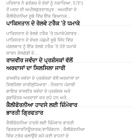
ਪਰਿਵਾਰ ਨੇ ਡਰੱਗਜ਼ ਦੇ ਦੋਸ਼ਾਂ ਨੂੰ ਨਕਾਰਿਆ, S7P3
ਤੋਂ ਮਦਦ ਦੀ ਅਪੀਲਗੁਰਦਾਸਪੁਰ : ਅਮਰੀਕਾ ਦੇ
ਕੈਲੀਫੋਰਨੀਆ ਸੂਬੇ ਵਿੱਚ ਇੱਕ ਭਿਆਨਕ...
ਪਾਕਿਸਤਾਨ ਦੇ ਰੇਲਵੇ ਟਰੈਕ ’ਤੇ ਧਮਾਕੇ
ਪਾਕਿਸਤਾਨ ਦੇ ਰੇਲਵੇ ਟਰੈਕ ’ਤੇ ਧਮਾਕੇਪੇਸ਼ਾਵਰ :
ਪਾਕਿਸਤਾਨ ਦੇ ਦੱਖਣ-ਪੱਛਮੀ ਸੂਬੇ ਸਿੰਧ ਵਿੱਚ
ਮੰਗਲਵਾਰ ਨੂੰ ਇੱਕ ਰੇਲਵੇ ਟਰੈਕ ’ਤੇ ਹੋਏ ਧਮਾਕੇ
ਕਾਰਨ ਰੇਲਗੱਡੀ ਦੇ...
ਰਾਜਵੀਰ ਜਵੰਦਾ ਦੇ ਪ੍ਰਸ਼ੰਸਕਾਂ ਵੱਲੋਂ
ਅਰਦਾਸਾਂ ਦਾ ਸਿਲਸਿਲਾ ਜਾਰੀ
ਰਾਜਵੀਰ ਜਵੰਦਾ ਦੇ ਪ੍ਰਸ਼ੰਸਕਾਂ ਵੱਲੋਂ ਅਰਦਾਸਾਂ ਦਾ
ਸਿਲਸਿਲਾ ਜਾਰੀਲੁਧਿਆਣਾ : ਨੌਜਵਾਨ ਪੰਜਾਬੀ
ਗਾਇਕ ਰਾਜਵੀਰ ਜਵੰਦਾ ਦੇ ਪ੍ਰਸ਼ੰਸਕ ਅਤੇ
ਸ਼ੁਭਚਿੰਤਕ ਅਰਦਾਸਾਂ ਕਰ ਰਹੇ ਹਨ ਅਤੇ...
ਕੈਲੀਫੋਰਨੀਆ ਹਾਦਸੇ ਲਈ ਜ਼ਿੰਮੇਵਾਰ
ਭਾਰਤੀ ਗ੍ਰਿਫਤਾਰ
ਕੈਲੀਫੋਰਨੀਆ ਹਾਦਸੇ ਲਈ ਜ਼ਿੰਮੇਵਾਰ ਭਾਰਤੀ
ਗ੍ਰਿਫਤਾਰਨਿਊਯਾਰਕ/ਵਾਸ਼ਿੰਗਟਨ : ਕੈਲੀਫੋਰਨੀਆ
ਵਿੱਚ ਟਰੱਕ ਚਲਾਉਂਦੇ ਸਮੇਂ ਕਈ ਵਾਹਨਾਂ ਦੇ