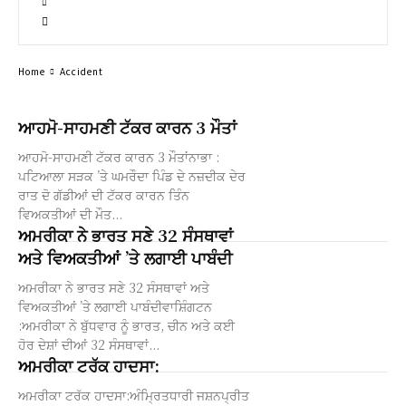
Home
Accident
ਆਹਮੋ-ਸਾਹਮਣੀ ਟੱਕਰ ਕਾਰਨ 3 ਮੌਤਾਂ
ਆਹਮੋ-ਸਾਹਮਣੀ ਟੱਕਰ ਕਾਰਨ 3 ਮੌਤਾਂਨਾਭਾ :
ਪਟਿਆਲਾ ਸੜਕ ’ਤੇ ਘਮਰੌਦਾ ਪਿੰਡ ਦੇ ਨਜ਼ਦੀਕ ਦੇਰ
ਰਾਤ ਦੋ ਗੱਡੀਆਂ ਦੀ ਟੱਕਰ ਕਾਰਨ ਤਿੰਨ
ਵਿਅਕਤੀਆਂ ਦੀ ਮੌਤ...
ਅਮਰੀਕਾ ਨੇ ਭਾਰਤ ਸਣੇ 32 ਸੰਸਥਾਵਾਂ
ਅਤੇ ਵਿਅਕਤੀਆਂ ’ਤੇ ਲਗਾਈ ਪਾਬੰਦੀ
ਅਮਰੀਕਾ ਨੇ ਭਾਰਤ ਸਣੇ 32 ਸੰਸਥਾਵਾਂ ਅਤੇ
ਵਿਅਕਤੀਆਂ ’ਤੇ ਲਗਾਈ ਪਾਬੰਦੀਵਾਸ਼ਿੰਗਟਨ
:ਅਮਰੀਕਾ ਨੇ ਬੁੱਧਵਾਰ ਨੂੰ ਭਾਰਤ, ਚੀਨ ਅਤੇ ਕਈ
ਹੋਰ ਦੇਸ਼ਾਂ ਦੀਆਂ 32 ਸੰਸਥਾਵਾਂ...
ਅਮਰੀਕਾ ਟਰੱਕ ਹਾਦਸਾ:
ਅਮਰੀਕਾ ਟਰੱਕ ਹਾਦਸਾ:ਅੰਮ੍ਰਿਤਧਾਰੀ ਜਸ਼ਨਪ੍ਰੀਤ