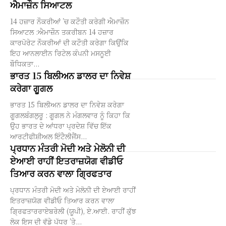
ਐਮਾਜ਼ੌਨ ਸਿਆਟਲ
14 ਹਜ਼ਾਰ ਨੌਕਰੀਆਂ ’ਚ ਕਟੌਤੀ ਕਰੇਗੀ ਐਮਾਜ਼ੌਨ
ਸਿਆਟਲ :ਐਮਾਜ਼ੌਨ ਤਕਰੀਬਨ 14 ਹਜ਼ਾਰ
ਕਾਰਪੋਰੇਟ ਨੌਕਰੀਆਂ ਦੀ ਕਟੌਤੀ ਕਰੇਗਾ ਕਿਉਂਕਿ
ਇਹ ਆਨਲਾਈਨ ਰਿਟੇਲ ਕੰਪਨੀ ਮਸਨੂਈ
ਬੌਧਿਕਤਾ...
ਭਾਰਤ 15 ਬਿਲੀਅਨ ਡਾਲਰ ਦਾ ਨਿਵੇਸ਼
ਕਰੇਗਾ ਗੂਗਲ
ਭਾਰਤ 15 ਬਿਲੀਅਨ ਡਾਲਰ ਦਾ ਨਿਵੇਸ਼ ਕਰੇਗਾ
ਗੂਗਲਬੰਗਲੁਰੂ : ਗੂਗਲ ਨੇ ਮੰਗਲਵਾਰ ਨੂੰ ਕਿਹਾ ਕਿ
ਉਹ ਭਾਰਤ ਦੇ ਆਂਧਰਾ ਪ੍ਰਦੇਸ਼ ਵਿੱਚ ਇੱਕ
ਆਰਟੀਫੀਸ਼ੀਅਲ ਇੰਟੈਲੀਜੈਂਸ...
ਪ੍ਰਧਾਨ ਮੰਤਰੀ ਮੋਦੀ ਅਤੇ ਮੇਲੋਨੀ ਦੀ
ਏਆਈ ਰਾਹੀਂ ਇਤਰਾਜ਼ਯੋਗ ਵੀਡੀਓ
ਤਿਆਰ ਕਰਨ ਵਾਲਾ ਗ੍ਰਿਫਤਾਰ
ਪ੍ਰਧਾਨ ਮੰਤਰੀ ਮੋਦੀ ਅਤੇ ਮੇਲੋਨੀ ਦੀ ਏਆਈ ਰਾਹੀਂ
ਇਤਰਾਜ਼ਯੋਗ ਵੀਡੀਓ ਤਿਆਰ ਕਰਨ ਵਾਲਾ
ਗ੍ਰਿਫਤਾਰਰਾਏਬਰੇਲੀ (ਯੂਪੀ), ਏ.ਆਈ. ਰਾਹੀਂ ਕੁੱਝ
ਲੋਕ ਇਸ ਦੀ ਵੱਡੇ ਪੱਧਰ ’ਤੇ...