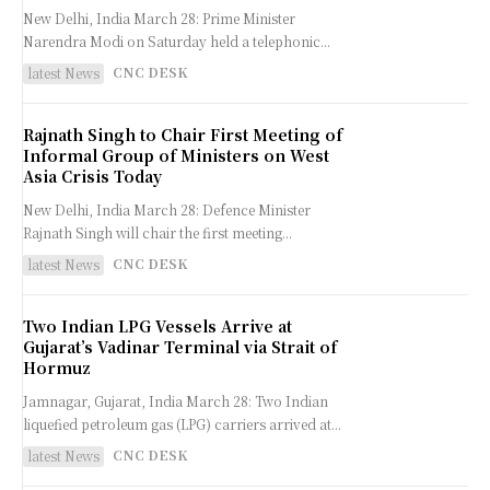
New Delhi, India March 28: Prime Minister
Narendra Modi on Saturday held a telephonic...
CNC DESK
latest News
Rajnath Singh to Chair First Meeting of
Informal Group of Ministers on West
Asia Crisis Today
New Delhi, India March 28: Defence Minister
Rajnath Singh will chair the first meeting...
CNC DESK
latest News
Two Indian LPG Vessels Arrive at
Gujarat’s Vadinar Terminal via Strait of
Hormuz
Jamnagar, Gujarat, India March 28: Two Indian
liquefied petroleum gas (LPG) carriers arrived at...
CNC DESK
latest News